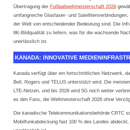
Übertragung der
Fußballweltmeisterschaft 2026
gewäh
umfangreiche Glasfaser- und Satellitenverbindungen, di
der Welt von entscheidender Bedeutung sind. Die Infr
8K-Bildqualität zu liefern, was für die wachsende N
unerlässlich ist.
KANADA: INNOVATIVE MEDIENINFRAST
Kanada verfügt über ein fortschrittliches Netzwerk,
Bell, Rogers und TELUS unterstützt wird. Die meist
LTE-Netzen, und bis 2026 wird 5G noch weiter verbre
es den Fans, die Weltmeisterschaft 2026 ohne Verzöge
Die kanadische Telekommunikationsbehörde CRTC sorgt
Mobilfunkabdeckung fast 100 % des Landes abdeckt, 