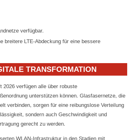
andnetze verfügbar.
ne breitere LTE-Abdeckung für eine bessere
GITALE TRANSFORMATION
t 2026 verfügen alle über robuste
ößenordnung unterstützen können. Glasfasernetze, die
t verbinden, sorgen für eine reibungslose Verteilung
rlässigkeit, sondern auch Geschwindigkeit und
rtragung gerecht zu werden.
serten WLAN-Infrastruktur in den Stadien mit