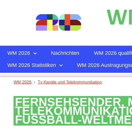
WM 2026
Nachrichten
WM 2026 qualifi
WM 2026 Statistiken
WM 2026 Austragungso
WM 2026
Tv Kanäle und Telekommunikation
FERNSEHSENDER, 
TELEKOMMUNIKATI
FUSSBALL-WELTMEI