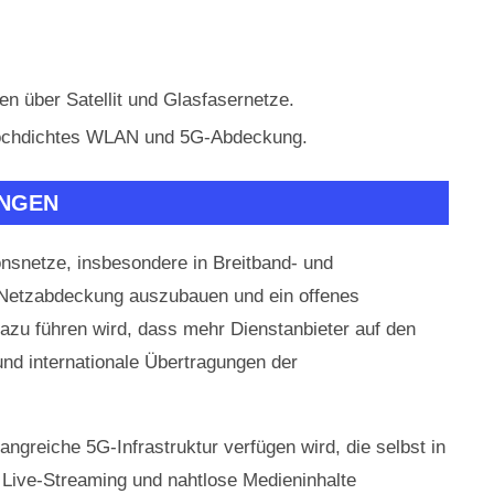
en über Satellit und Glasfasernetze.
 hochdichtes WLAN und 5G-Abdeckung.
UNGEN
onsnetze, insbesondere in Breitband- und
G-Netzabdeckung auszubauen und ein offenes
zu führen wird, dass mehr Dienstanbieter auf den
und internationale Übertragungen der
ngreiche 5G-Infrastruktur verfügen wird, die selbst in
Live-Streaming und nahtlose Medieninhalte