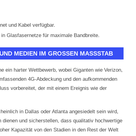
net und Kabel verfügbar.
n in Glasfasernetze für maximale Bandbreite.
UND MEDIEN IM GROSSEN MASSSTAB
e ein harter Wettbewerb, wobei Giganten wie Verizon,
r umfassenden 4G-Abdeckung und den aufkommenden
ss vorbereitet, der mit einem Ereignis wie der
einlich in Dallas oder Atlanta angesiedelt sein wird,
n dienen und sicherstellen, dass qualitativ hochwertige
oher Kapazität von den Stadien in den Rest der Welt