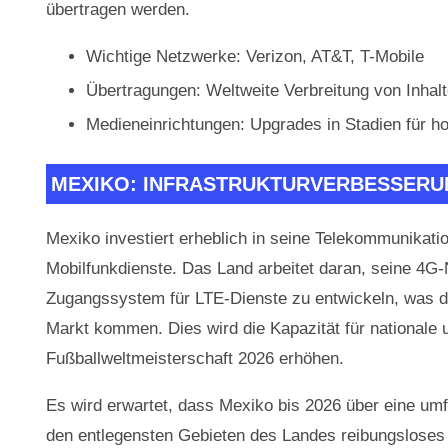
übertragen werden.
Wichtige Netzwerke: Verizon, AT&T, T-Mobile
Übertragungen: Weltweite Verbreitung von Inhalt
Medieneinrichtungen: Upgrades in Stadien für
MEXIKO: INFRASTRUKTURVERBESSER
Mexiko investiert erheblich in seine Telekommunikati
Mobilfunkdienste. Das Land arbeitet daran, seine 4
Zugangssystem für LTE-Dienste zu entwickeln, was da
Markt kommen. Dies wird die Kapazität für nationale 
Fußballweltmeisterschaft 2026 erhöhen.
Es wird erwartet, dass Mexiko bis 2026 über eine umfa
den entlegensten Gebieten des Landes reibungsloses 