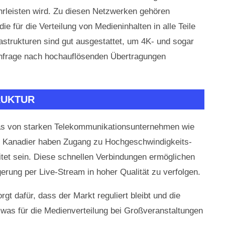
rleisten wird. Zu diesen Netzwerken gehören
e für die Verteilung von Medieninhalten in alle Teile
astrukturen sind gut ausgestattet, um 4K- und sogar
achfrage nach hochauflösenden Übertragungen
RUKTUR
 das von starken Telekommunikationsunternehmen wie
en Kanadier haben Zugang zu Hochgeschwindigkeits-
itet sein. Diese schnellen Verbindungen ermöglichen
rung per Live-Stream in hoher Qualität zu verfolgen.
 dafür, dass der Markt reguliert bleibt und die
was für die Medienverteilung bei Großveranstaltungen