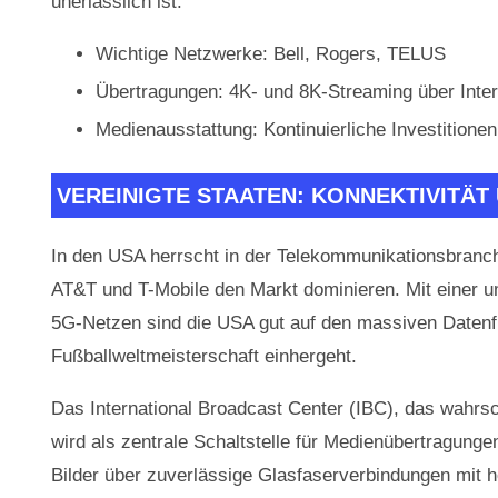
unerlässlich ist.
Wichtige Netzwerke: Bell, Rogers, TELUS
Übertragungen: 4K- und 8K-Streaming über Inter
Medienausstattung: Kontinuierliche Investitione
VEREINIGTE STAATEN: KONNEKTIVITÄT 
In den USA herrscht in der Telekommunikationsbranch
AT&T und T-Mobile den Markt dominieren. Mit eine
5G-Netzen sind die USA gut auf den massiven Datenflu
Fußballweltmeisterschaft einhergeht.
Das International Broadcast Center (IBC), das wahrsch
wird als zentrale Schaltstelle für Medienübertragunge
Bilder über zuverlässige Glasfaserverbindungen mit h