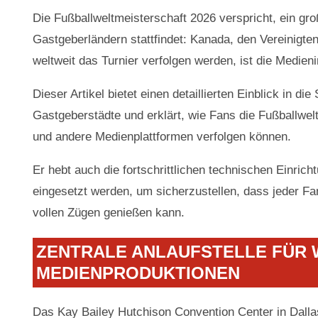
Die Fußballweltmeisterschaft 2026 verspricht, ein gro
Gastgeberländern stattfindet: Kanada, den Vereinigte
weltweit das Turnier verfolgen werden, ist die Medien
Dieser Artikel bietet einen detaillierten Einblick in d
Gastgeberstädte und erklärt, wie Fans die Fußballwe
und andere Medienplattformen verfolgen können.
Er hebt auch die fortschrittlichen technischen Einricht
eingesetzt werden, um sicherzustellen, dass jeder Fa
vollen Zügen genießen kann.
ZENTRALE ANLAUFSTELLE FÜR 
MEDIENPRODUKTIONEN
Das Kay Bailey Hutchison Convention Center in Dalla