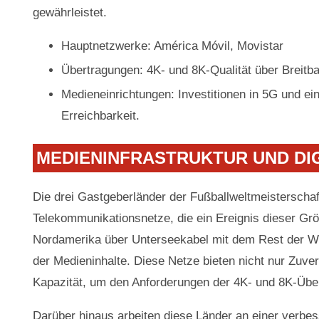
gewährleistet.
Hauptnetzwerke: América Móvil, Movistar
Übertragungen: 4K- und 8K-Qualität über Breitb
Medieneinrichtungen: Investitionen in 5G und ei
Erreichbarkeit.
MEDIENINFRASTRUKTUR UND DI
Die drei Gastgeberländer der Fußballweltmeisterschaf
Telekommunikationsnetze, die ein Ereignis dieser Gr
Nordamerika über Unterseekabel mit dem Rest der Wel
der Medieninhalte. Diese Netze bieten nicht nur Zuve
Kapazität, um den Anforderungen der 4K- und 8K-Übe
Darüber hinaus arbeiten diese Länder an einer verbes