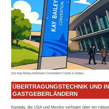
Das Kay Bailey Hutchison Convention Center in Dallas
ÜBERTRAGUNGSTECHNIK UND IN
GASTGEBERLÄNDERN
Kanada, die USA und Mexiko verfügen über ein robus