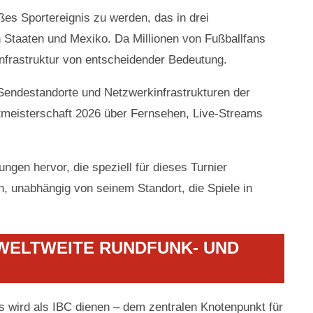
ßes Sportereignis zu werden, das in drei
n Staaten und Mexiko. Da Millionen von Fußballfans
infrastruktur von entscheidender Bedeutung.
ie Sendestandorte und Netzwerkinfrastrukturen der
ltmeisterschaft 2026 über Fernsehen, Live-Streams
ungen hervor, die speziell für dieses Turnier
n, unabhängig von seinem Standort, die Spiele in
WELTWEITE RUNDFUNK- UND
s wird als IBC dienen – dem zentralen Knotenpunkt für