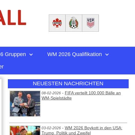
6 Gruppen
WM 2026 Qualifikation
er
NEUESTEN NACHRICHTEN
-
FIFA verteilt 100.000 Bälle an
08-02-2026
WM-Spielstädte
-
WM 2026 Boykott in den USA:
03-02-2026
Trump, Politik und Zweifel