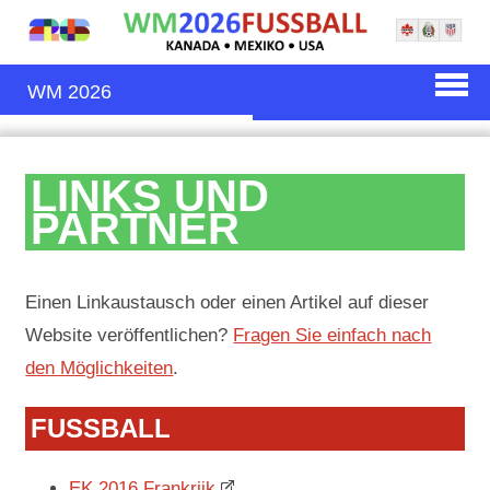
WM 2026
LINKS UND
PARTNER
Einen Linkaustausch oder einen Artikel auf dieser
Website veröffentlichen?
Fragen Sie einfach nach
den Möglichkeiten
.
FUSSBALL
EK 2016 Frankrijk