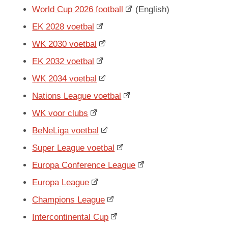
World Cup 2026 football
(English)
EK 2028 voetbal
WK 2030 voetbal
EK 2032 voetbal
WK 2034 voetbal
Nations League voetbal
WK voor clubs
BeNeLiga voetbal
Super League voetbal
Europa Conference League
Europa League
Champions League
Intercontinental Cup