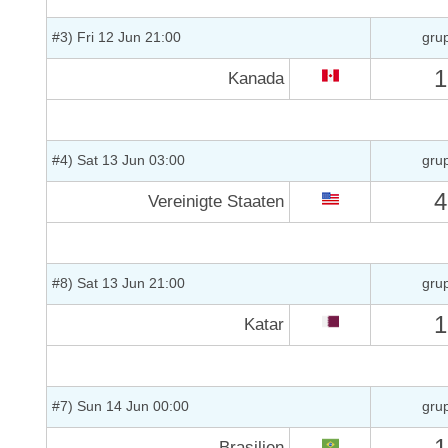
#3) Fri 12 Jun 21:00
gru
1
Kanada
#4) Sat 13 Jun 03:00
gru
4
Vereinigte Staaten
#8) Sat 13 Jun 21:00
gru
1
Katar
#7) Sun 14 Jun 00:00
gru
1
Brasilien