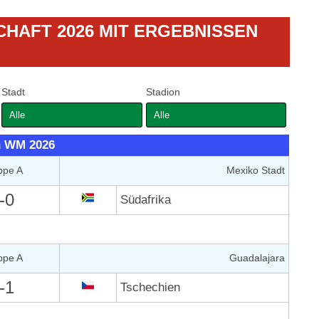
HAFT 2026 MIT ERGEBNISSEN
Stadt
Stadion
n WM 2026
ppe A
Mexiko Stadt
-0
Südafrika
ppe A
Guadalajara
-1
Tschechien