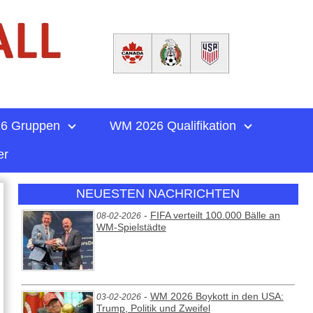
6 Gruppen
WM 2026 Qualifikation
er
NEUESTEN NACHRICHTEN
-
FIFA verteilt 100.000 Bälle an
08-02-2026
WM-Spielstädte
-
WM 2026 Boykott in den USA:
03-02-2026
Trump, Politik und Zweifel