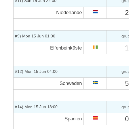
#11) Sun 14 Jun 22:00
gru
2
Niederlande
#9) Mon 15 Jun 01:00
gru
1
Elfenbeinküste
#12) Mon 15 Jun 04:00
gru
5
Schweden
#14) Mon 15 Jun 18:00
gru
0
Spanien