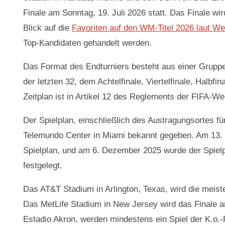
Finale am Sonntag, 19. Juli 2026 statt. Das Finale w
Blick auf die
Favoriten auf den WM-Titel 2026 laut Wet
Top-Kandidaten gehandelt werden.
Das Format des Endturniers besteht aus einer Gruppe
der letzten 32, dem Achtelfinale, Viertelfinale, Halbf
Zeitplan ist in Artikel 12 des Reglements der FIFA-We
Der Spielplan, einschließlich des Austragungsortes f
Telemundo Center in Miami bekannt gegeben. Am 13. Ju
Spielplan, und am 6. Dezember 2025 wurde der Spielp
festgelegt.
Das AT&T Stadium in Arlington, Texas, wird die meist
Das MetLife Stadium in New Jersey wird das Finale am
Estadio Akron, werden mindestens ein Spiel der K.o.