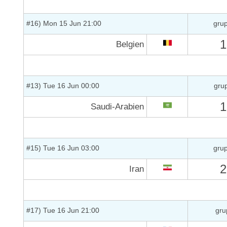
#16) Mon 15 Jun 21:00
gru
1
Belgien
#13) Tue 16 Jun 00:00
gru
1
Saudi-Arabien
#15) Tue 16 Jun 03:00
gru
2
Iran
#17) Tue 16 Jun 21:00
gru