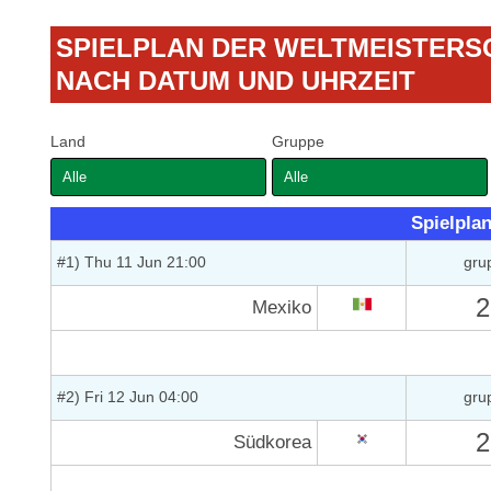
SPIELPLAN DER WELTMEISTERSC
NACH DATUM UND UHRZEIT
Land
Gruppe
Spielpla
#1) Thu 11 Jun 21:00
gru
2
Mexiko
#2) Fri 12 Jun 04:00
gru
2
Südkorea