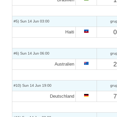
#5) Sun 14 Jun 03:00
gru
0
Haiti
#6) Sun 14 Jun 06:00
gru
2
Australien
#10) Sun 14 Jun 19:00
gru
7
Deutschland