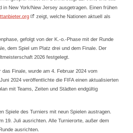
ird in New York/New Jersey ausgetragen. Einen frühen
tanbieter.org
zeigt, welche Nationen aktuell als
nphase, gefolgt von der K.-o.-Phase mit der Runde
inale, dem Spiel um Platz drei und dem Finale. Der
ltmeisterschaft 2026 festgelegt.
ür das Finale, wurde am 4. Februar 2024 vom
ni 2024 veröffentlichte die FIFA einen aktualisierten
lan mit Teams, Zeiten und Städten endgültig
en Spiele des Turniers mit neun Spielen austragen.
 19. Juli ausrichten. Alle Turnierorte, außer dem
-Runde ausrichten.