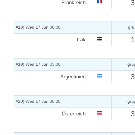
3
Frankreich
#18) Wed 17 Jun 00:00
gru
1
Irak
#19) Wed 17 Jun 03:00
gru
3
Argentinien
#20) Wed 17 Jun 06:00
gru
3
Österreich