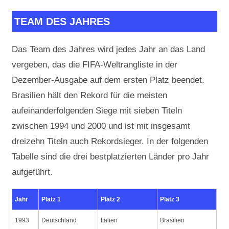
TEAM DES JAHRES
Das Team des Jahres wird jedes Jahr an das Land
vergeben, das die FIFA-Weltrangliste in der
Dezember-Ausgabe auf dem ersten Platz beendet.
Brasilien hält den Rekord für die meisten
aufeinanderfolgenden Siege mit sieben Titeln
zwischen 1994 und 2000 und ist mit insgesamt
dreizehn Titeln auch Rekordsieger. In der folgenden
Tabelle sind die drei bestplatzierten Länder pro Jahr
aufgeführt.
Jahr
Platz 1
Platz 2
Platz 3
1993
Deutschland
Italien
Brasilien