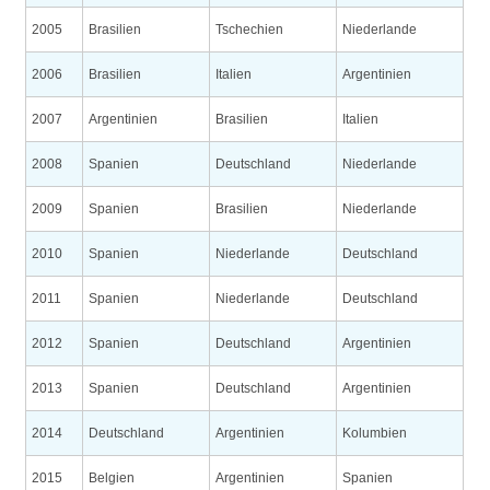
2005
Brasilien
Tschechien
Niederlande
2006
Brasilien
Italien
Argentinien
2007
Argentinien
Brasilien
Italien
2008
Spanien
Deutschland
Niederlande
2009
Spanien
Brasilien
Niederlande
2010
Spanien
Niederlande
Deutschland
2011
Spanien
Niederlande
Deutschland
2012
Spanien
Deutschland
Argentinien
2013
Spanien
Deutschland
Argentinien
2014
Deutschland
Argentinien
Kolumbien
2015
Belgien
Argentinien
Spanien