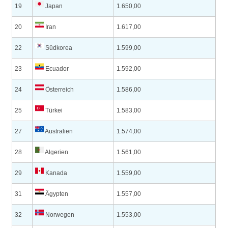
19
Japan
1.650,00
20
Iran
1.617,00
22
Südkorea
1.599,00
23
Ecuador
1.592,00
24
Österreich
1.586,00
25
Türkei
1.583,00
27
Australien
1.574,00
28
Algerien
1.561,00
29
Kanada
1.559,00
31
Ägypten
1.557,00
32
Norwegen
1.553,00