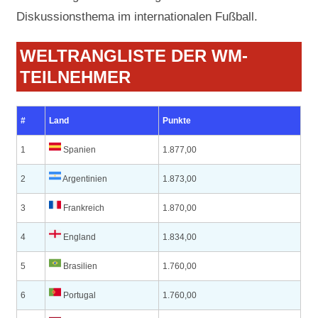
Diskussionsthema im internationalen Fußball.
WELTRANGLISTE DER WM-
TEILNEHMER
#
Land
Punkte
1
Spanien
1.877,00
2
Argentinien
1.873,00
3
Frankreich
1.870,00
4
England
1.834,00
5
Brasilien
1.760,00
6
Portugal
1.760,00