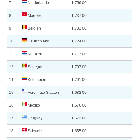
7
Niederlande
1.756,00
8
Marokko
1.737,00
9
Belgien
1.731,00
10
Deutschland
1.724,00
11
Kroatien
1.717,00
12
Senegal
1.707,00
14
Kolumbien
1.701,00
15
Vereinigte Staaten
1.682,00
16
Mexiko
1.676,00
17
Uruguay
1.673,00
18
Schweiz
1.655,00