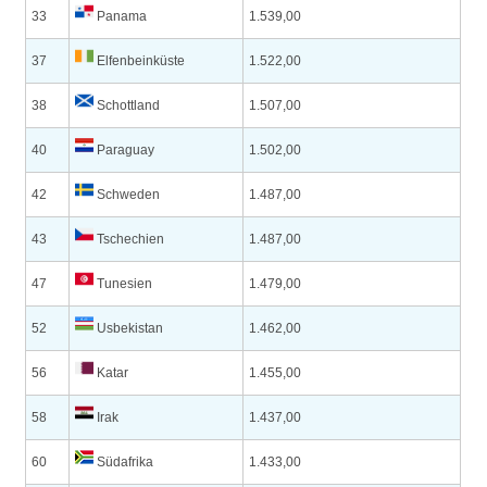
33
Panama
1.539,00
37
Elfenbeinküste
1.522,00
38
Schottland
1.507,00
40
Paraguay
1.502,00
42
Schweden
1.487,00
43
Tschechien
1.487,00
47
Tunesien
1.479,00
52
Usbekistan
1.462,00
56
Katar
1.455,00
58
Irak
1.437,00
60
Südafrika
1.433,00