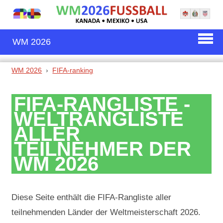
WM 2026
WM 2026
FIFA-ranking
FIFA-RANGLISTE -
WELTRANGLISTE
ALLER
TEILNEHMER DER
WM 2026
Diese Seite enthält die FIFA-Rangliste aller
teilnehmenden Länder der Weltmeisterschaft 2026.