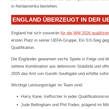
in Nordamerika bestehen.
ENGLAND ÜBERZEUGT IN DER UE
England hat sich souverän
für die WM 2026 qualifizier
ersten Platz in seiner UEFA-Gruppe. Ein 5:0-Sieg gege
Qualifikation.
Die Engländer gewannen sechs Spiele in Folge und bl
seltene Kombination aus defensiver Stabilität und of
2025 das Amt von Gareth Southgate und erfüllte sofor
Wichtige Leistungsträger im Team sind:
Harry Kane, treffsicher in jeder Qualifikationsru
Jude Bellingham und Phil Foden, prägend im Mitt