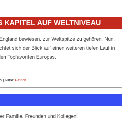
S KAPITEL AUF WELTNIVEAU
England bewiesen, zur Weltspitze zu gehören. Nun,
richtet sich der Blick auf einen weiteren tiefen Lauf in
den Topfavoriten Europas.
5 | Autor:
Patrick
rer Familie, Freunden und Kollegen!