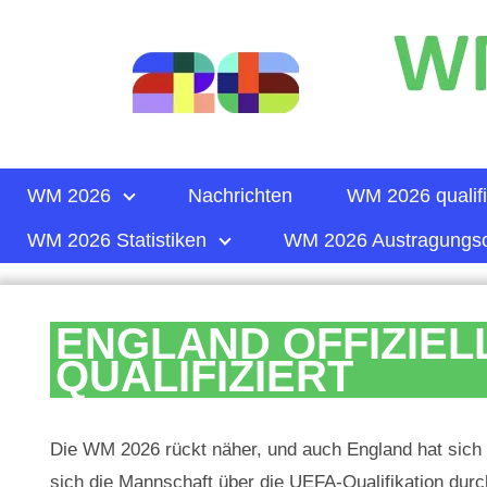
WM 2026
Nachrichten
WM 2026 qualifi
WM 2026 Statistiken
WM 2026 Austragungso
ENGLAND OFFIZIELL
QUALIFIZIERT
Die WM 2026 rückt näher, und auch England hat sich nun
sich die Mannschaft über die UEFA-Qualifikation durc