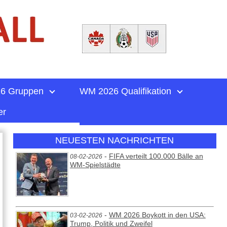
6 Gruppen
WM 2026 Qualifikation
er
NEUESTEN NACHRICHTEN
-
FIFA verteilt 100.000 Bälle an
08-02-2026
WM-Spielstädte
-
WM 2026 Boykott in den USA:
03-02-2026
Trump, Politik und Zweifel