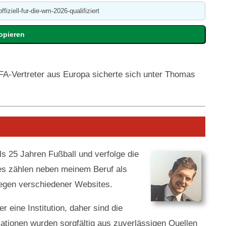
EFA-Vertreter aus Europa sicherte sich unter Thomas
als 25 Jahren Fußball und verfolge die
es zählen neben meinem Beruf als
legen verschiedener Websites.
 eine Institution, daher sind die
ationen wurden sorgfältig aus zuverlässigen Quellen