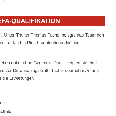
FA-QUALIFIKATION
t
. Unter Trainer Thomas Tuchel belegte das Team den
n Lettland in Riga brachte die endgültige
ieben dabei ohne Gegentor. Damit zeigten sie eine
fensiver Durchschlagskraft. Tuchel übernahm Anfang
t die Erwartungen.
nde
elfeld